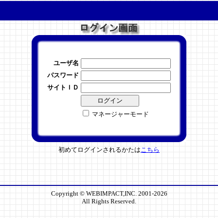
ユーザ名
パスワード
サイトＩＤ
マネージャーモード
初めてログインされるかたは
こちら
Copyright © WEBIMPACT,INC. 2001-2026
All Rights Reserved.